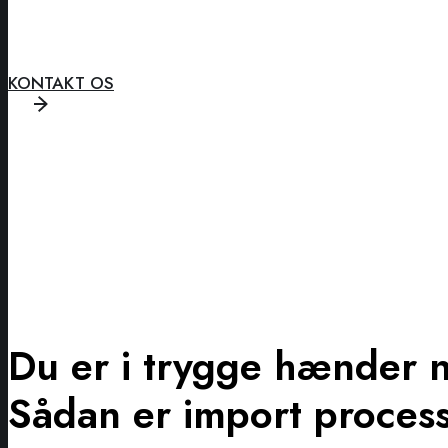
KONTAKT OS
Du er i trygge hænder 
Sådan er import proces