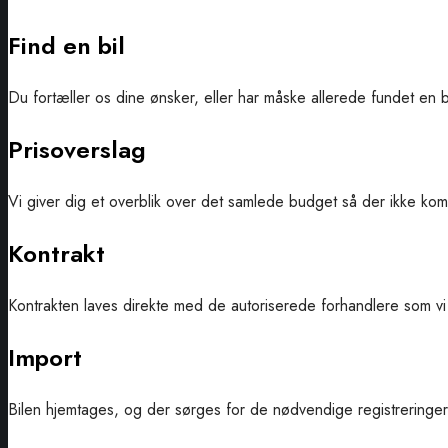
Find en bil
Du fortæller os dine ønsker, eller har måske allerede fundet en b
Prisoverslag
Vi giver dig et overblik over det samlede budget så der ikke ko
Kontrakt
Kontrakten laves direkte med de autoriserede forhandlere som vi 
Import
Bilen hjemtages, og der sørges for de nødvendige registreringer,