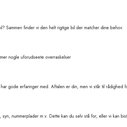
il? Sammen finder vi den helt rigtige bil der matcher dine behov.
mmer nogle uforudseete overraskelser
har gode erfaringer med. Aftalen er din, men vi står til rådighed
 syn, nummerplader m.v. Dette kan du selv stå for, eller vi kan b