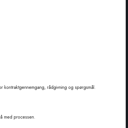
 for kontraktgennemgang, rådgivning og spørgsmål.
istå med processen.