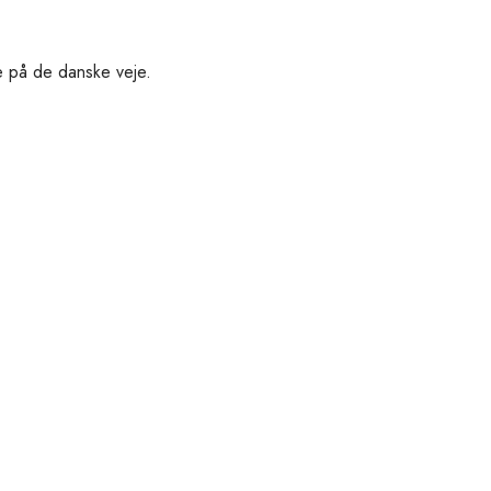
øre på de danske veje.